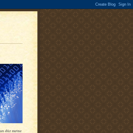
oları düz metne