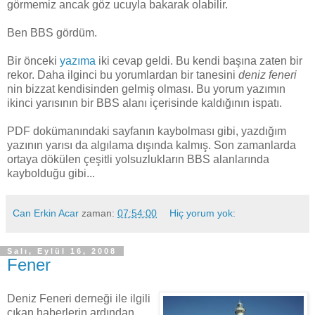
görmemiz ancak göz ucuyla bakarak olabilir.
Ben BBS gördüm.
Bir önceki
yazıma
iki cevap geldi. Bu kendi başına zaten bir
rekor. Daha ilginci bu yorumlardan bir tanesini
deniz feneri
nin bizzat kendisinden gelmiş olması. Bu yorum yazımın
ikinci yarısının bir BBS alanı içerisinde kaldığının ispatı.
PDF dokümanındaki sayfanın kaybolması gibi, yazdığım
yazının yarısı da algılama dışında kalmış. Son zamanlarda
ortaya dökülen çeşitli yolsuzlukların BBS alanlarında
kaybolduğu gibi...
Can Erkin Acar
zaman:
07:54:00
Hiç yorum yok:
Salı, Eylül 16, 2008
Fener
Deniz Feneri derneği ile ilgili
çıkan haberlerin ardından