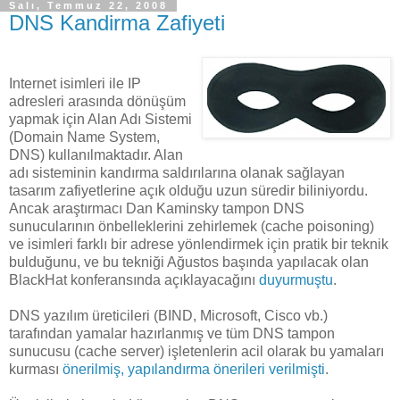
Salı, Temmuz 22, 2008
DNS Kandirma Zafiyeti
Internet isimleri ile IP
adresleri arasında dönüşüm
yapmak için Alan Adı Sistemi
(Domain Name System,
DNS) kullanılmaktadır. Alan
adı sisteminin kandırma saldırılarına olanak sağlayan
tasarım zafiyetlerine açık olduğu uzun süredir biliniyordu.
Ancak araştırmacı Dan Kaminsky tampon DNS
sunucularının önbelleklerini zehirlemek (cache poisoning)
ve isimleri farklı bir adrese yönlendirmek için pratik bir teknik
bulduğunu, ve bu tekniği Ağustos başında yapılacak olan
BlackHat konferansında açıklayacağını
duyurmuştu
.
DNS yazılım üreticileri (BIND, Microsoft, Cisco vb.)
tarafından yamalar hazırlanmış ve tüm DNS tampon
sunucusu (cache server) işletenlerin acil olarak bu yamaları
kurması
önerilmiş, yapılandırma önerileri verilmişti
.