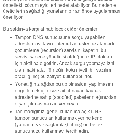
önbellekli çözümleyicileri hedef alabiliyor. Bu nedenle
üreticilerin sağladığı yamaların bir an önce uygulanması
öneriliyor.
Bu saldırıya karşı alınabilecek diğer önlemler:
Tampon DNS sunucusuna sorgu yapabilen
adresleri kısıtlayın. İnternet adreslerine alan adı
çözümleme (recursion) servisini kapatın, bu
servisi sadece yöneticisi olduğunuz IP blokları
için aktif hale getirin. Ancak sorgu yapmaya izni
olan makinalar (örneğin kotü niyetli bir yazılım
aracılığı ile) bu zafiyeti kullanabilirler.
Yönettiğiniz ağdan bu tip bir saldırı yapılmasını
engellemek için, size ait olmayan kaynak
adreslerine sahip (spoofed) paketlerin ağınızdan
dışarı çıkmasına izin vermeyin.
Tanımadığınız, genel kullanıma açık DNS
tampon sunucuları kullanmak yerine kendi
(yamanmış ve sağlamlaştırılmış) ön bellek
sunucunuzu kullanmayı tercih edin.