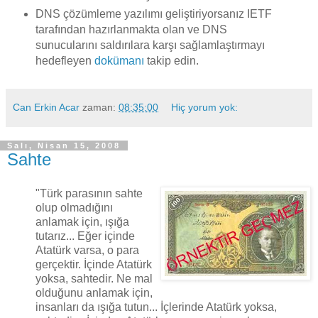
DNS çözümleme yazılımı geliştiriyorsanız IETF
tarafından hazırlanmakta olan ve DNS
sunucularını saldırılara karşı sağlamlaştırmayı
hedefleyen
dokümanı
takip edin.
Can Erkin Acar
zaman:
08:35:00
Hiç yorum yok:
Salı, Nisan 15, 2008
Sahte
"Türk parasının sahte
olup olmadığını
anlamak için, ışığa
tutarız... Eğer içinde
Atatürk varsa, o para
gerçektir. İçinde Atatürk
yoksa, sahtedir. Ne mal
olduğunu anlamak için,
insanları da ışığa tutun... İçlerinde Atatürk yoksa,