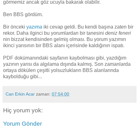
görmemiz ancak göz ucuyla bakarak olabilir.
Ben BBS gördüm.
Bir önceki
yazıma
iki cevap geldi. Bu kendi başına zaten bir
rekor. Daha ilginci bu yorumlardan bir tanesini
deniz feneri
nin bizzat kendisinden gelmiş olması. Bu yorum yazımın
ikinci yarısının bir BBS alanı içerisinde kaldığının ispatı.
PDF dokümanındaki sayfanın kaybolması gibi, yazdığım
yazının yarısı da algılama dışında kalmış. Son zamanlarda
ortaya dökülen çeşitli yolsuzlukların BBS alanlarında
kaybolduğu gibi...
Can Erkin Acar
zaman:
07:54:00
Hiç yorum yok:
Yorum Gönder